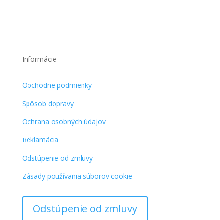
bola:
je:
10,90 €.
5,50 €.
Informácie
Obchodné podmienky
Spôsob dopravy
Ochrana osobných údajov
Reklamácia
Odstúpenie od zmluvy
Zásady používania súborov cookie
Odstúpenie od zmluvy