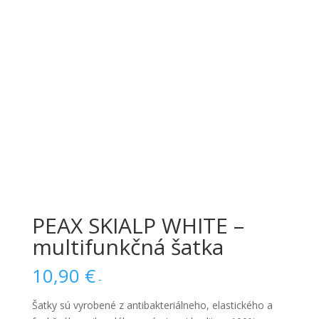
PEAX SKIALP WHITE –
multifunkčná šatka
10,90
€
-
Šatky sú vyrobené z antibakteriálneho, elastického a