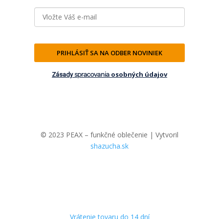
PRIHLÁSIŤ SA NA ODBER NOVINIEK
osobných údajov
Zásady
spracovania
© 2023 PEAX – funkčné oblečenie | Vytvoril
shazucha.sk
Vrátenie tovaru do 14 dní