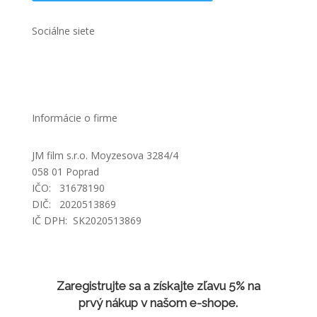
Sociálne siete
Informácie o firme
JM film s.r.o. Moyzesova 3284/4
058 01 Poprad
IČO: 31678190
DIČ: 2020513869
IČ DPH: SK2020513869
Zaregistrujte sa a získajte zľavu 5% na
prvý nákup v našom e-shope.