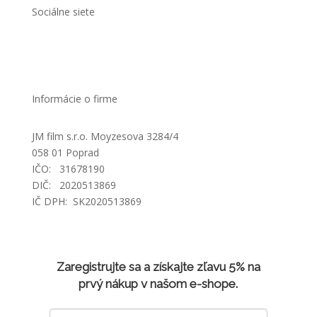
Sociálne siete
Informácie o firme
JM film s.r.o. Moyzesova 3284/4
058 01 Poprad
IČO: 31678190
DIČ: 2020513869
IČ DPH: SK2020513869
Zaregistrujte sa a získajte zľavu 5% na
prvý nákup v našom e-shope.