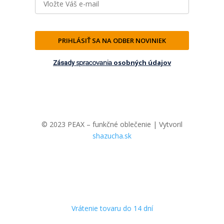
PRIHLÁSIŤ SA NA ODBER NOVINIEK
osobných údajov
Zásady
spracovania
© 2023 PEAX – funkčné oblečenie | Vytvoril
shazucha.sk
Vrátenie tovaru do 14 dní