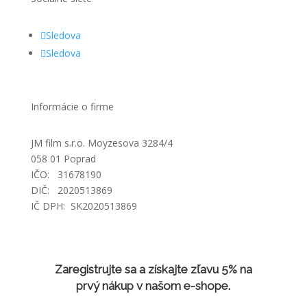
Sledova
Sledova
Informácie o firme
JM film s.r.o. Moyzesova 3284/4
058 01 Poprad
IČO: 31678190
DIČ: 2020513869
IČ DPH: SK2020513869
Zaregistrujte sa a získajte zľavu 5% na
prvý nákup v našom e-shope.