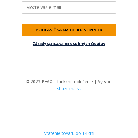
PRIHLÁSIŤ SA NA ODBER NOVINIEK
osobných údajov
Zásady
spracovania
© 2023 PEAX – funkčné oblečenie | Vytvoril
shazucha.sk
Vrátenie tovaru do 14 dní