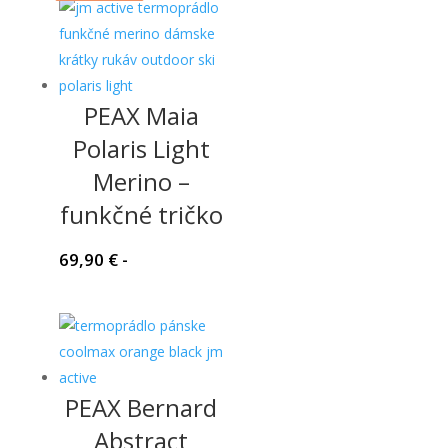
PEAX Maia
Polaris Light
Merino –
funkčné tričko
69,90
€
-
PEAX Bernard
Abstract