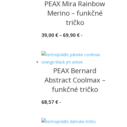
PEAX Mira Rainbow
Merino – funkčné
tričko
Price
39,00
€
–
69,90
€
-
range:
39,00 €
through
69,90 €
PEAX Bernard
Abstract Coolmax –
funkčné tričko
68,57
€
-