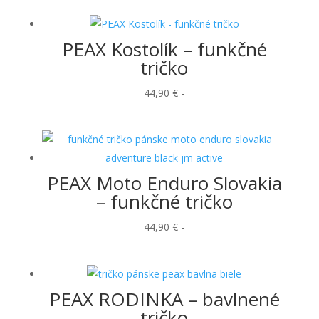
PEAX Kostolík – funkčné
tričko
44,90
€
-
PEAX Moto Enduro Slovakia
– funkčné tričko
44,90
€
-
PEAX RODINKA – bavlnené
tričko