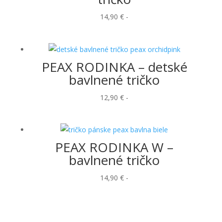
14,90
€
-
PEAX RODINKA – detské
bavlnené tričko
12,90
€
-
PEAX RODINKA W –
bavlnené tričko
14,90
€
-
←