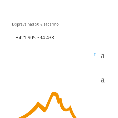
Doprava nad 50
€
zadarmo.
+421 905 334 438