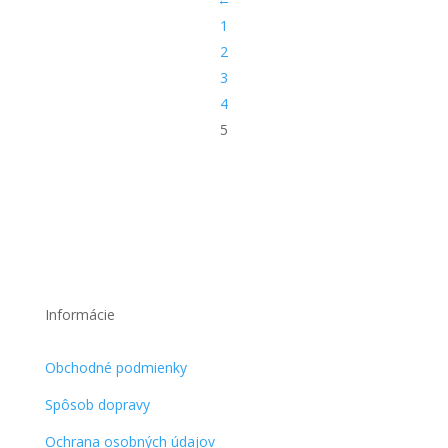
1
2
3
4
5
Informácie
Obchodné podmienky
Spôsob dopravy
Ochrana osobných údajov