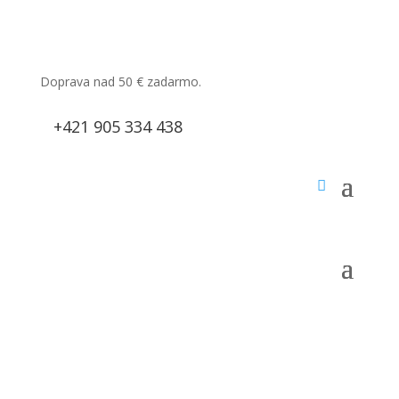
Doprava nad 50
€
zadarmo.
+421 905 334 438