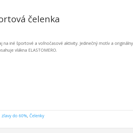
ortová čelenka
 na iné športové a voľnočasové aktivity. Jedinečný motív a originálny 
á obsahuje vlákna ELASTOMERO.
j zľavy do 60%
,
Čelenky