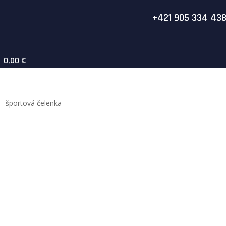
+421 905 334 43
0,00 €
– športová čelenka