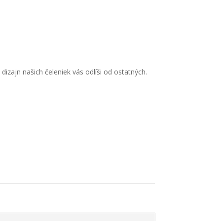
dizajn našich čeleniek vás odlíši od ostatných.