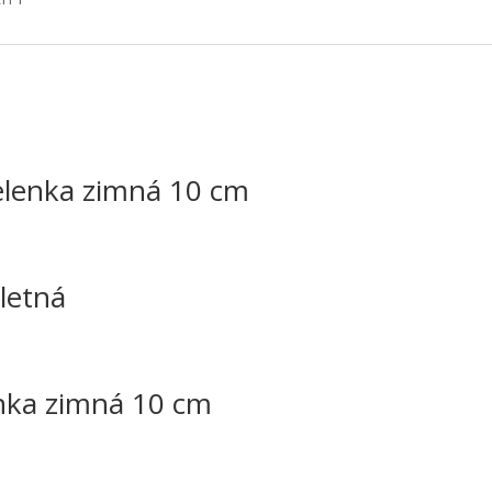
lenka zimná 10 cm
letná
nka zimná 10 cm